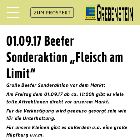
ZUM PROSPEKT
01.09.17 Beefer
Sonderaktion „Fleisch am
Limit“
Große Beefer Sonderaktion vor dem Markt:
Am Freitag dem 01.09.17 ab ca. 11:00h gibt es viele
tolle Attraktionen direkt vor unserem Markt.
Für die Verköstigung wird genauso gesorgt sein wie
für die Unterhaltung.
Für unsere Kleinen gibt es außerdem u.a. eine große
Hüpfburg u.v.m.